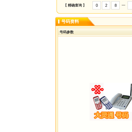
—
【 精确查询 】
号码资料
号码参数