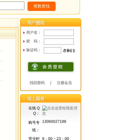
用户名：
密 码：
验证码：
找回密码
|
注册会员
在线 Q
Q：
13060027188
购号专
线：
营业时
9：00 ~ 23：00