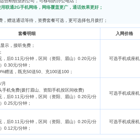
常适合刚创业的公司，可移动的办公电话；
用联通2G手机网络，网络覆盖更广，通话效果更好；
，赠送通话等待，资费套餐可选，更可选择包月拨打；
套餐明细
入网价格
电显示，接听免费；
；
元，后0.11元/分钟，区间（资阳、眉山）0.20元/分
可选手机或座机
0.30元/分钟；
%赠送，既充50送50、充100送100；
/月
8开头手机免费(拨打眉山、资阳手机按区间收费)
可选手机或座机
元，后0.11元/分钟，区间（资阳、眉山）0.20元/分
0.25元/分钟；
元，后0.11元/分钟，区间（资阳、眉山）0.20元/分
可选手机或座机
0.12元/分钟；