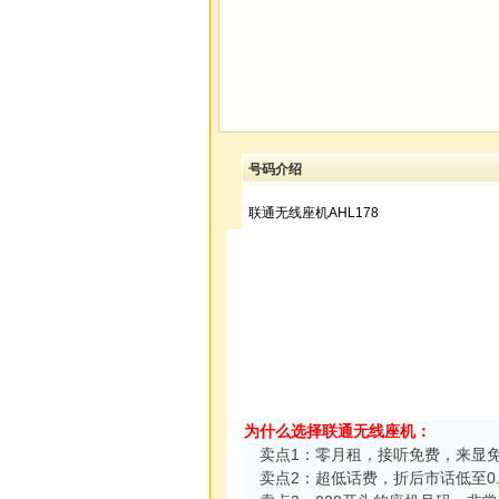
号码介绍
联通无线座机AHL178
为什么选择联通无线座机：
卖点1：零月租，接听免费，来显
卖点2：超低话费，折后市话低至0.05