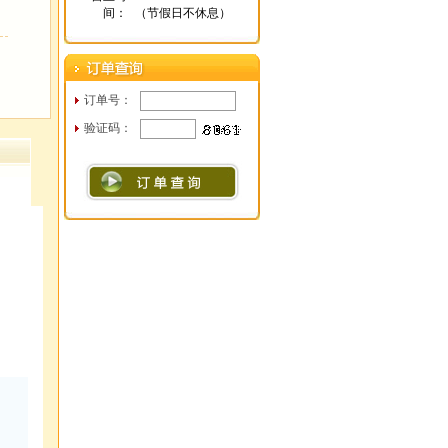
间：
（节假日不休息）
订单号：
验证码：