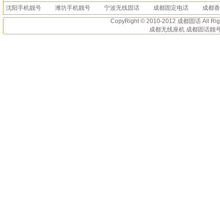
沈阳手机靓号
潍坊手机靓号
宁波无线固话
成都固定电话
成都香
CopyRight © 2010-2012
成都固话
All R
成都无线座机 成都固话靓号