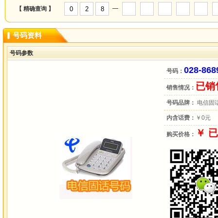
—
【 精确查询 】
号码资料
号码参数
028-868
号码：
已销
销售情况：
号码品牌：
电信固
内含话费：
￥0元
￥ 
购买价格：