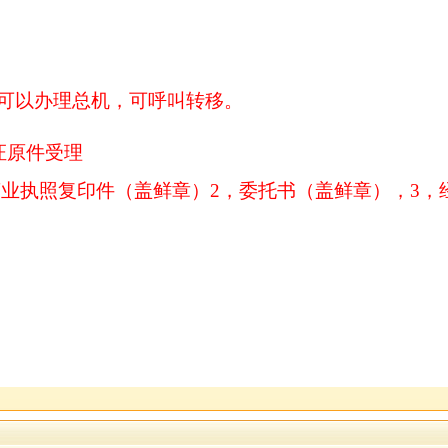
均可以办理总机，可呼叫转移。
证原件受理
营业执照复印件（盖鲜章）2，委托书（盖鲜章），3，