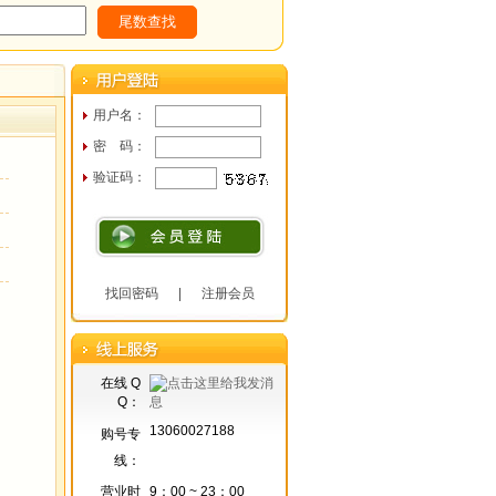
用户名：
密 码：
验证码：
找回密码
|
注册会员
在线 Q
Q：
13060027188
购号专
线：
营业时
9：00 ~ 23：00