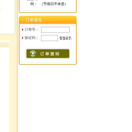
间：
（节假日不休息）
订单号：
验证码：