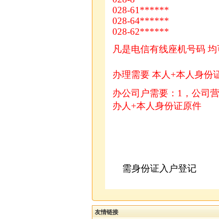
028-61******
028-64******
028-62******
凡是电信有线座机号码 
办理需要 本人+本人身份
办公司户需要：1，公司
办人+本人身份证原件
需身份证入户登记
友情链接