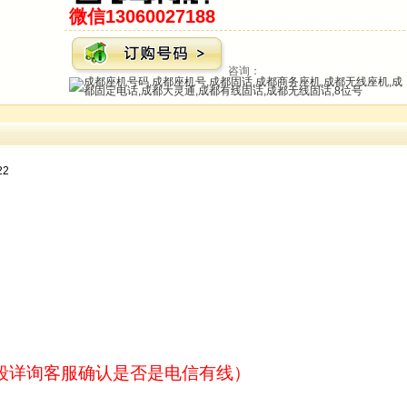
微信13060027188
咨询：
2
段详询客服确认是否是电信有线）