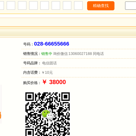
028-66655666
号码：
销售情况：
销售中
询价微信:13060027188 同电话
号码品牌：
电信固话
内含话费：
￥10元
￥ 38000
购买价格：