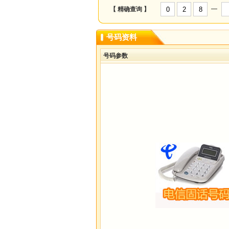
—
【 精确查询 】
号码资料
号码参数