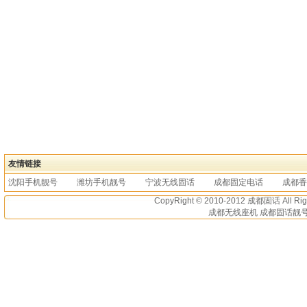
友情链接
沈阳手机靓号
潍坊手机靓号
宁波无线固话
成都固定电话
成都香
CopyRight © 2010-2012
成都固话
All R
成都无线座机 成都固话靓号