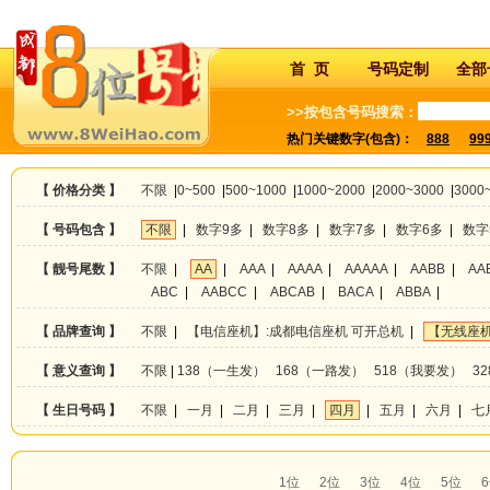
首 页
号码定制
全部
>>按包含号码搜索：
热门关键数字(包含)：
888
99
【 价格分类 】
不限
|
0~500
|
500~1000
|
1000~2000
|
2000~3000
|
3000
【 号码包含 】
不限
|
数字9多
|
数字8多
|
数字7多
|
数字6多
|
数字
【 靓号尾数 】
不限
|
AA
|
AAA
|
AAAA
|
AAAAA
|
AABB
|
AA
ABC
|
AABCC
|
ABCAB
|
BACA
|
ABBA
|
【 品牌查询 】
不限
|
【电信座机】:成都电信座机 可开总机
|
【无线座
【 意义查询 】
不限
|
138（一生发）
168（一路发）
518（我要发）
3
【 生日号码 】
不限
|
一月
|
二月
|
三月
|
四月
|
五月
|
六月
|
七
1位
2位
3位
4位
5位