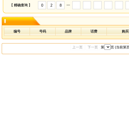
—
【 精确查询 】
编号
号码
品牌
话费
购买
上一页
下一页
第
页 (当前第
页