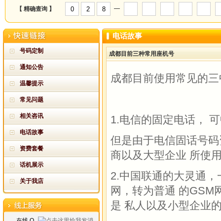
—
【 精确查询 】
电话故事
号码定制
成都目前三种常用座机号
通知公告
成都目前使用常见的三
温馨提示
常见问题
相关咨讯
1.电信的固定电话， 
电话故事
但是由于电信固话号码
资费套餐
商以及大型企业 所使用号码
话机展示
2.中国联通的大灵通
关于我店
网，转为普通 的GSM
是 私人以及小型企业
在线 Q