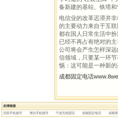
备新建的基站、铁塔和
电信业的改革迟滞并非
的主要动力来自于互联网O
都在国人日常生活中扮
已经不再占有绝对的主
公司将会产生怎样深远
信领域，只要某一环节
惕：这可能是一种新的
成都固定电话www.8weih
友情链接
沈阳手机靓号
潍坊手机靓号
宁波无线固话
成都固定电话
成都香