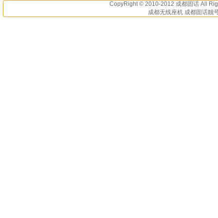
CopyRight © 2010-2012
成都固话
All R
成都无线座机 成都固话靓号