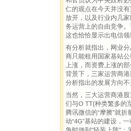
和官员认为中央政府必
仁的观点在今天并没有
放开，以及行业内几家
务运营上的自由竞争。
这也恰恰显示出电信领
有分析就指出，网业分
商只能租用国家基站公
上涨，而资费上涨的部
背景下，三家运营商港
分析指出的发展方向不
当然，三大运营商港股
们与O TT(种类繁多
腾讯微信的“摩擦”就
动“4G”基站的建设，
争时做到“轻装上阵”